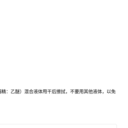
水酒精：乙醚）混合液体甩干后擦拭，不要用其他液体，以免