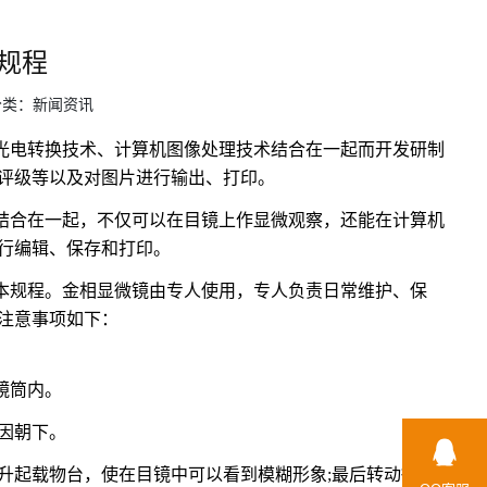
规程
 | 分类：新闻资讯
电转换技术、计算机图像处理技术结合在一起而开发研制
评级等以及对图片进行输出、打印。
合在一起，不仅可以在目镜上作显微观察，还能在计算机
行编辑、保存和打印。
规程。金相显微镜由专人使用，专人负责日常维护、保
注意事项如下：
镜筒内。
面因朝下。
，升起载物台，使在目镜中可以看到模糊形象;最后转动微调