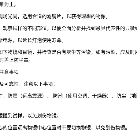
晰为止。
和视场光阑，选用合适的滤镜片，以获得理想的物像。
台，观察试样的不同部位，以便全面分析并找到最具代表性的显微
切断电源，以延长灯泡使用寿命。
心卸下物镜和目镜，并检查是否有灰尘等污染，如有污染，应及
时盖上防尘罩。
注意事项
及可靠性，注意以下事项：
件：防震（远离震源）、 防潮（使用空调、干燥器）、防尘（地面铺上
物镜碰到试样，以免划伤物镜。
中心的位置远离物镜中心位置时不要切换物镜，以免划伤物镜。