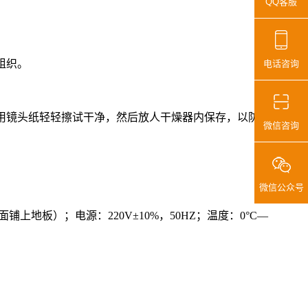
QQ客服
组织。
电话咨询
时用镜头纸轻轻擦试干净，然后放人干燥器内保存，以防止潮
微信咨询
微信公众号
地板）；电源：220V±10%，50HZ；温度：0°C—