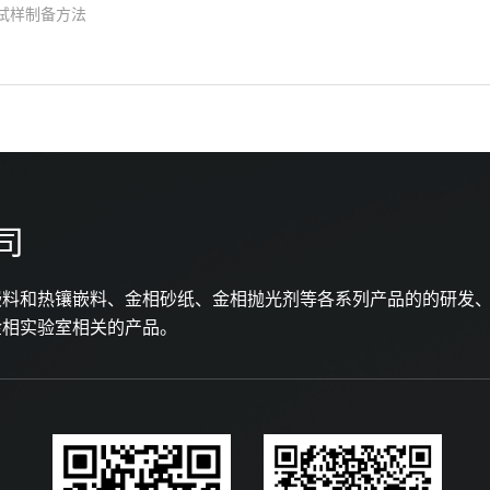
试样制备方法
司
嵌料和热镶嵌料、金相砂纸、金相抛光剂等各系列产品的的研发
金相实验室相关的产品。