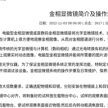
金相显微镜简介及操作
日期：2022-11-03 08:06:00 | 点击：2617
电脑型金相显微镜或是数码金相显微镜是将光学显微镜技术、光
在计算机上很方便地观察金相图像，从而对金相图谱进行分析，
传统的光学显微镜与计算机（数码相机）通过光电转换有机的结
上观察实时动态图像，电脑型金相显微镜并能将所需要的图片进
光学仪器，为了保证金相显微镜系统正常的发挥功能，特制定本
不得调试该设备。金相显微镜系统的操作步骤及日常维护、保养
的放大倍数要求，正确选配物镜和目镜，分别安装在物镜座上和目
与物镜中心对齐，将制备好的试样放在载物台中心，试样的观察表
降低载物台，使试样观察表面接近物镜;然后反向转动粗调焦旋钮