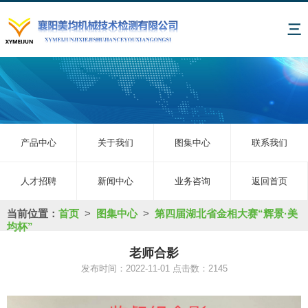
三
产品中心
关于我们
图集中心
联系我们
人才招聘
新闻中心
业务咨询
返回首页
当前位置：
首页
>
图集中心
>
第四届湖北省金相大赛“辉景·美
均杯”
老师合影
发布时间：2022-11-01 点击数：2145